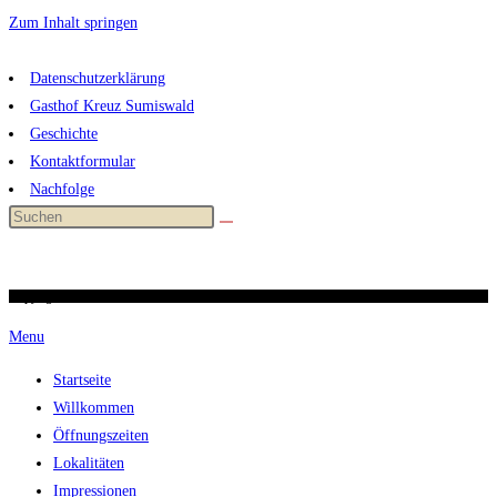
Zum Inhalt springen
Datenschutzerklärung
Gasthof Kreuz Sumiswald
Geschichte
Kontaktformular
Nachfolge
Copyright 2026 / kreuz-sumiswald.ch
Menu
Startseite
Willkommen
Öffnungszeiten
Lokalitäten
Impressionen