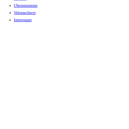
Uhrenmuseum
Velomecherei
Impressum