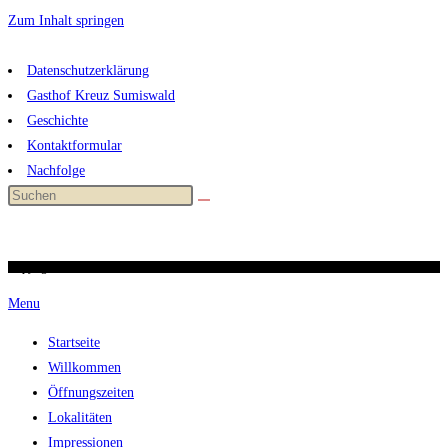
Zum Inhalt springen
Datenschutzerklärung
Gasthof Kreuz Sumiswald
Geschichte
Kontaktformular
Nachfolge
Copyright 2026 / kreuz-sumiswald.ch
Menu
Startseite
Willkommen
Öffnungszeiten
Lokalitäten
Impressionen