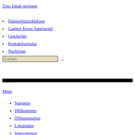
Zum Inhalt springen
Datenschutzerklärung
Gasthof Kreuz Sumiswald
Geschichte
Kontaktformular
Nachfolge
Copyright 2026 / kreuz-sumiswald.ch
Menu
Startseite
Willkommen
Öffnungszeiten
Lokalitäten
Impressionen