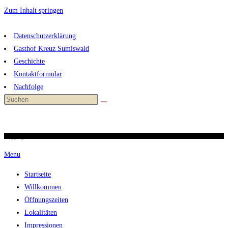
Zum Inhalt springen
Datenschutzerklärung
Gasthof Kreuz Sumiswald
Geschichte
Kontaktformular
Nachfolge
Copyright 2026 / kreuz-sumiswald.ch
Menu
Startseite
Willkommen
Öffnungszeiten
Lokalitäten
Impressionen