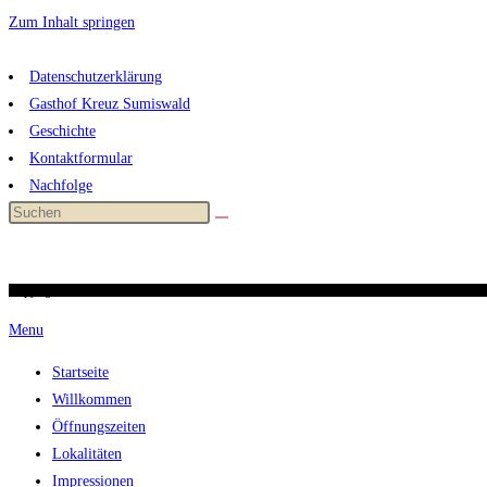
Zum Inhalt springen
Datenschutzerklärung
Gasthof Kreuz Sumiswald
Geschichte
Kontaktformular
Nachfolge
Copyright 2026 / kreuz-sumiswald.ch
Menu
Startseite
Willkommen
Öffnungszeiten
Lokalitäten
Impressionen